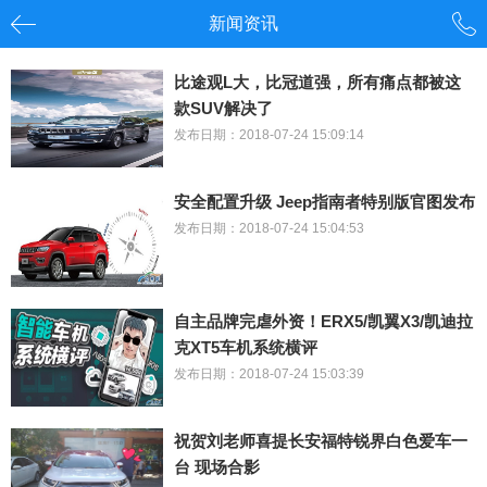
新闻资讯
比途观L大，比冠道强，所有痛点都被这
款SUV解决了
发布日期：2018-07-24 15:09:14
安全配置升级 Jeep指南者特别版官图发布
发布日期：2018-07-24 15:04:53
自主品牌完虐外资！ERX5/凯翼X3/凯迪拉
克XT5车机系统横评
发布日期：2018-07-24 15:03:39
祝贺刘老师喜提长安福特锐界白色爱车一
台 现场合影