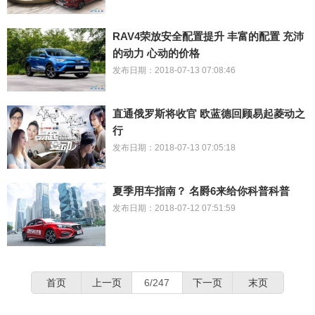
RAV4荣放安全配置提升 丰富的配置 充沛
的动力 心动的价格
发布日期：2018-07-13 07:08:46
直通俄罗斯将收官 欧蓝德回顾易起菱动之
行
发布日期：2018-07-13 07:05:18
夏季用车指南？ 名爵6来给你科普科普
发布日期：2018-07-12 07:51:59
首页
上一页
6/247
下一页
末页