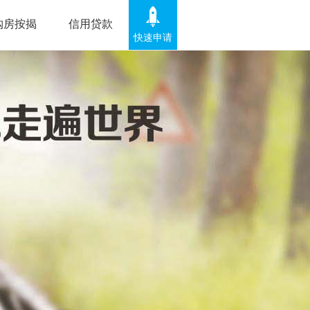
购房按揭
信用贷款
快速申请